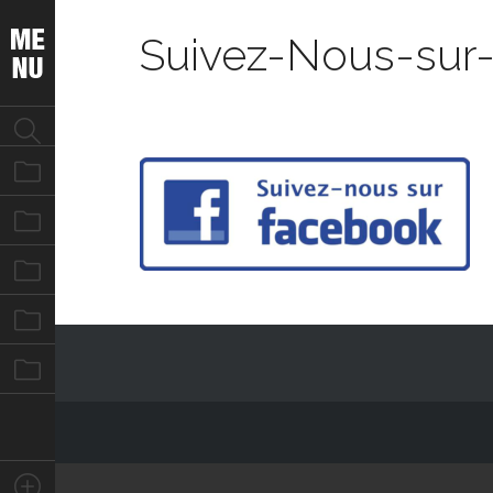
Suivez-Nous-sur
Notre équipe
Nos missions
Nos évènements
Nos photos
Nous contacter
Stay Connected