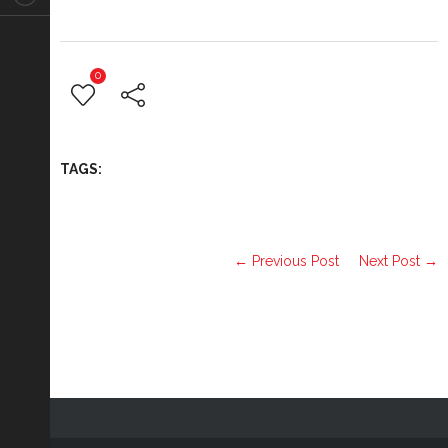
0
TAGS:
← Previous Post
Next Post →